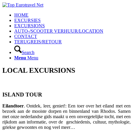
HOME
EXCURSIES
EXCURSIONS
AUTO-/SCOOTER VERHUUR/LOCATION
CONTACT
TERUGREIS/RETOUR
Search
Menu
Menu
LOCAL EXCURSIONS
ISLAND TOUR
Eilandtoer
. Ontdek, leer, geniet!: Een toer over het eiland met een
bezoek aan de mooiste dorpen en binnenland van Rhodos. Samen
met onze nederlandse gids maakt u een onvergetelijke tocht, met een
rijkdom aan informatie, over de geschiedenis, cultuur, mythologie,
griekse gewoontes en nog veel meer…