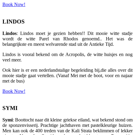
Book Now!
LINDOS
Lindos
: Lindos moet je gezien hebben!! Dit mooie witte stadje
wordt de witte Parel van Rhodos genoemd.. Het was de
belangrijkste en meest welvarende stad uit de Antieke Tijd.
Lindos is vooral bekend om de Acropolis, de witte huisjes en nog
veel meer.
Ook hier is er een nederlandstalige begeleiding bij,die alles over dit
mooie stadje gaat vertellen. (Vanaf Mei met de boot, voor en najaar
met de bus)
Book Now!
SYMI
Symi
: Boottocht naar dit kleine griekse eiland, wat bekend stond om
de sponzenvisserij. Prachtige jachthaven met pastelkleurige huizen.
Men kan ook de 400 treden van de Kali Strata beklimmen of lekker